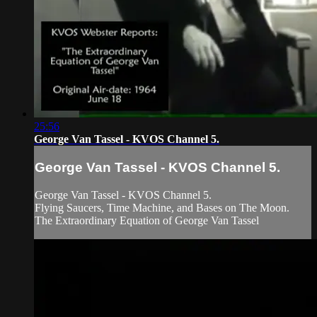
25:56
George Van Tassel - KVOS Channel 5.
George Van Tassel - KVOS Channel 5.
George Van Tassel - KVOS Channel 5.
Flying Saucers, Time Machine, and Bases on The Moon.
The Extraordinary Equation of George Van Tassel