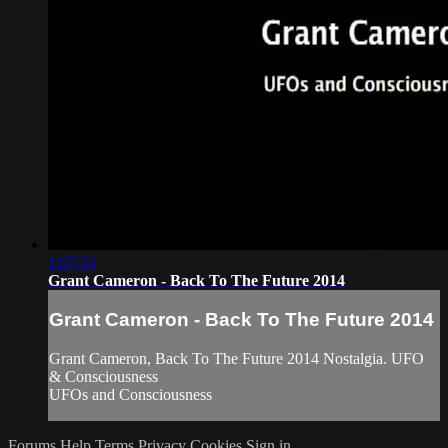
1:07:33
Grant Cameron - Back To The Future 2014
Grant Cameron - Back To The Future 2014
Grant Cameron, Back To The Future 2014 Nostalgia. UFO
& Consciousness
UFOs and Consciousness
Forums
Help
Terms
Privacy
Cookies
Sign in