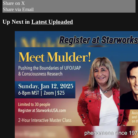
Share on X
Share via Email
Up Next in
Latest Uploaded